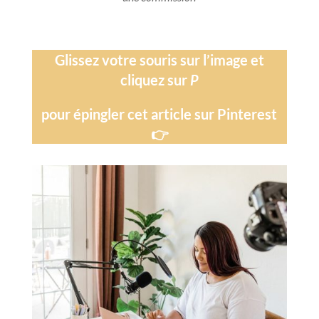
Glissez votre souris sur l’image et
cliquez sur
P
pour épingler cet article sur Pinterest
👉