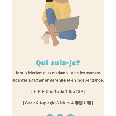
Qui suis-je?
Je suis
Myriam alias madamb, j'aide les mamans
aidantes à gagner en sérénité et en indépendance.
| 👩‍👦‍👦 Cheffe de Tribu TSA |
| Geek & Aspiegirl & Mum 👧🧒🏻👦🏻 |