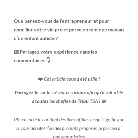
Que pensez-vous de l’entrepreneuriat pour
concilier votre vie pro et perso en tant que maman
d’un enfant autiste ?
⌨️ Partagez votre expérience dans les
commentaires 👇
❤️
Cet article vous a été utile ?
Partagez-le sur les réseaux sociaux afin qu’il soit utile
à toutes les cheffes de Tribu TSA !
🧩
PS : cet article contient des liens affiliés ce qui signifie que
si vous achetez l’un des produits proposés, je percevrai
une commission